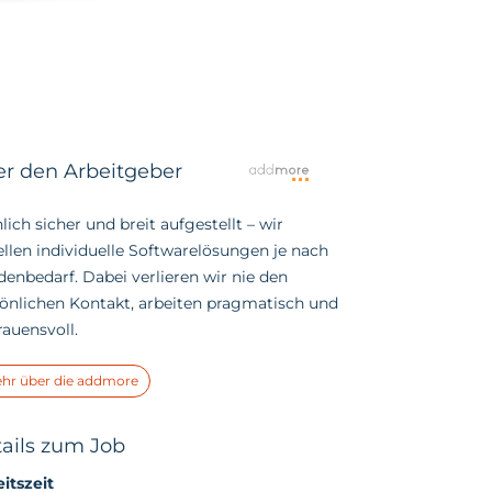
r den Arbeitgeber
lich sicher und breit aufgestellt – wir
ellen individuelle Softwarelösungen je nach
enbedarf. Dabei verlieren wir nie den
önlichen Kontakt, arbeiten pragmatisch und
rauensvoll.
hr über die addmore
ails zum Job
itszeit