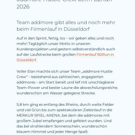
2026
Team addmore gibt alles und noch mehr
beim Firmenlauf in Düsseldorf
Auf in den Sprint, fertig, los – wir geben alles und noch
mehr! Tagtäglich unser Motto in unseren
Kundenprojekten und gestern selbstverständlich auch
auf der Laufstrecke beim großen
Firmenlauf B2Run in
Düsseldorf.
Voller Elan machte sich unser Team „addmore Hustle
Crew“ – bestehend aus zahlreichen, engagierten
addmores – am Start bereit und lief mit unschlagbarer
Team-Power und bester Laune die abwechslungsreiche,
wunderschön am Wasser gelegene Strecke.
5,8 km ging es entlang des Rheins, durch weite Felder
und viel Grün bis zum spektakulären Zieleinlauf in die
MERKUR SPIEL-ARENA, bei dem die addmores mit
großem Jubel empfangen und gefeiert wurden. Und
das bei strahlendem Sonnenschein, wunderschön
blauem Himmel und jeder Menge Spaß.