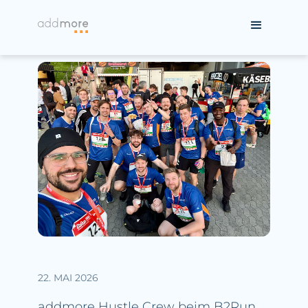
22. MAI 2026
addmore Hustle Crew beim B2Run