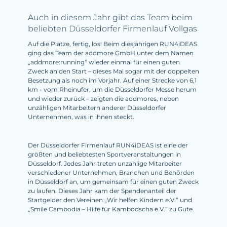
Auch in diesem Jahr gibt das Team beim
beliebten Düsseldorfer Firmenlauf Vollgas
Auf die Plätze, fertig, los! Beim diesjährigen RUN4iDEAS
ging das Team der addmore GmbH unter dem Namen
„addmore:running“ wieder einmal für einen guten
Zweck an den Start – dieses Mal sogar mit der doppelten
Besetzung als noch im Vorjahr. Auf einer Strecke von 6,1
km - vom Rheinufer, um die Düsseldorfer Messe herum
und wieder zurück – zeigten die addmores, neben
unzähligen Mitarbeitern anderer Düsseldorfer
Unternehmen, was in ihnen steckt.
Der Düsseldorfer Firmenlauf RUN4iDEAS ist eine der
größten und beliebtesten Sportveranstaltungen in
Düsseldorf. Jedes Jahr treten unzählige Mitarbeiter
verschiedener Unternehmen, Branchen und Behörden
in Düsseldorf an, um gemeinsam für einen guten Zweck
zu laufen. Dieses Jahr kam der Spendenanteil der
Startgelder den Vereinen „Wir helfen Kindern e.V.“ und
„Smile Cambodia – Hilfe für Kambodscha e.V.“ zu Gute.