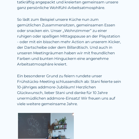
tatkräftig angepackt und kreierten gemeinsam unsere
ganz persönliche Wohlfühl-Arbeitsatmosphäre.
So lädt zum Beispiel unsere Küche nun zum
gemütlichen Zusammensitzen, gemeinsamen Essen
oder snacken ein. Unser „Wohnzimmer“ zu einer
ruhigen oder spaßigen Mittagspause an der Playstation
- oder mit ein bisschen mehr Action an unserem Kicker,
der Dartscheibe oder dem Billardtisch. Und auch in
unseren Meetingräumen haben wir mit freundlichen
Farben und bunten Hinguckern eine angenehme
Arbeitsatmosphäre kreiert.
Ein besonderer Grund zu feiern rundete unser
Frühstücks-Meeting schlussendlich ab: Stani feierte sein
10-jähriges addmore-Jubiläum! Herzlichen
Glückwunsch, lieber Stani und danke für 10 Jahre
unermüdlichen addmore-Einsatz! Wir freuen uns auf
viele weitere gemeinsame Jahre.