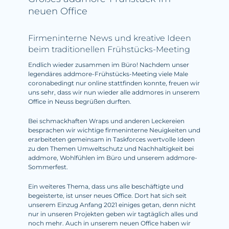
neuen Office
Firmeninterne News und kreative Ideen
beim traditionellen Frühstücks-Meeting
Endlich wieder zusammen im Büro! Nachdem unser
legendäres addmore-Frühstücks-Meeting viele Male
coronabedingt nur online stattfinden konnte, freuen wir
uns sehr, dass wir nun wieder alle addmores in unserem
Office in Neuss begrüßen durften.
Bei schmackhaften Wraps und anderen Leckereien
besprachen wir wichtige firmeninterne Neuigkeiten und
erarbeiteten gemeinsam in Taskforces wertvolle Ideen
zu den Themen Umweltschutz und Nachhaltigkeit bei
addmore, Wohlfühlen im Büro und unserem addmore-
Sommerfest.
Ein weiteres Thema, dass uns alle beschäftigte und
begeisterte, ist unser neues Office. Dort hat sich seit
unserem Einzug Anfang 2021 einiges getan, denn nicht
nur in unseren Projekten geben wir tagtäglich alles und
noch mehr. Auch in unserem neuen Office haben wir