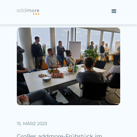
15. MÄRZ 2023
Großes addmore-Frühstück im