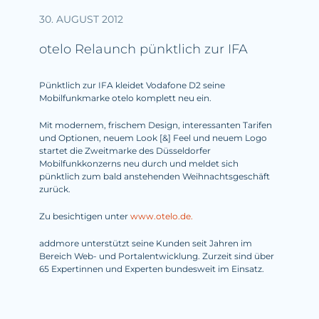
30. AUGUST 2012
otelo Relaunch pünktlich zur IFA
Pünktlich zur IFA kleidet Vodafone D2 seine
Mobilfunkmarke otelo komplett neu ein.
Mit modernem, frischem Design, interessanten Tarifen
und Optionen, neuem Look [&] Feel und neuem Logo
startet die Zweitmarke des Düsseldorfer
Mobilfunkkonzerns neu durch und meldet sich
pünktlich zum bald anstehenden Weihnachtsgeschäft
zurück.
Zu besichtigen unter
www.otelo.de.
addmore unterstützt seine Kunden seit Jahren im
Bereich Web- und Portalentwicklung. Zurzeit sind über
65 Expertinnen und Experten bundesweit im Einsatz.